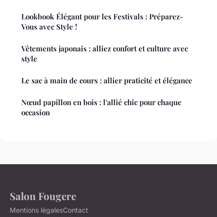
Lookbook Élégant pour les Festivals : Préparez-
Vous avec Style !
Vêtements japonais : alliez confort et culture avec
style
Le sac à main de cours : allier praticité et élégance
Nœud papillon en bois : l'allié chic pour chaque
occasion
Salon Fougere
Mentions légales
Contact