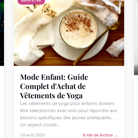
BIEN-ETRE
Mode Enfant: Guide
Complet d'Achat de
Vêtements de Yoga
Les vêtements de yoga pour enfants doivent
être sélectionnés avec soin pour répondre aux
besoins spécifiques des jeunes pratiquants.
Un aspect crucial...
24 avril 2025
6 min de lecture →