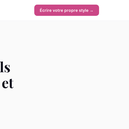
Écrire votre propre style →
ls
 et