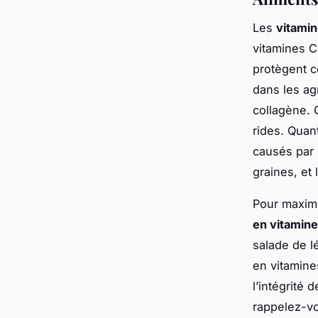
Les
vitami
vitamines C
protègent 
dans les ag
collagène. 
rides. Quan
causés par 
graines, et
Pour maximi
en vitamin
salade de l
en vitamine
l’intégrité
rappelez-vo