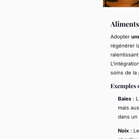
Aliments
Adopter
une
régénérer la
ralentissant
L’intégrati
soins de la
Exemples d
Baies
: L
mais aus
dans un 
Noix
: Le