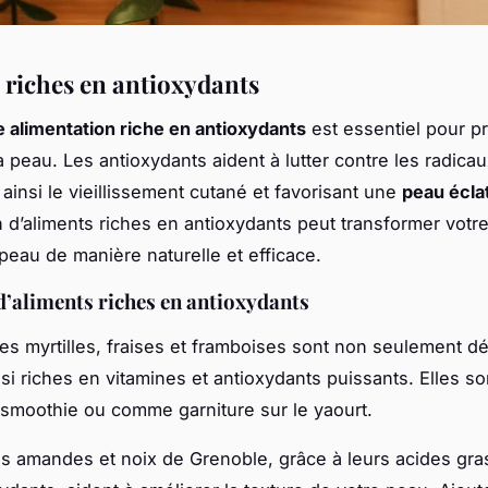
 riches en antioxydants
 alimentation riche en antioxydants
est essentiel pour pr
 peau. Les antioxydants aident à lutter contre les radicau
 ainsi le vieillissement cutané et favorisant une
peau écla
on d’aliments riches en antioxydants peut transformer votr
 peau de manière naturelle et efficace.
’aliments riches en antioxydants
es myrtilles, fraises et framboises sont non seulement dé
si riches en vitamines et antioxydants puissants. Elles so
smoothie ou comme garniture sur le yaourt.
s amandes et noix de Grenoble, grâce à leurs acides gra