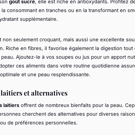
 son
goût sucré
, elle est riche en antioxydants. Profitez d
n la consommant en tranches ou en la transformant en sm
ydratant supplémentaire.
st non seulement croquant, mais aussi une excellente sou
n. Riche en fibres, il favorise également la digestion tout
a peau. Ajoutez-le à vos soupes ou jus pour un apport nut
Adopter ces aliments dans votre routine quotidienne assu
 optimale et une peau resplendissante.
laitiers et alternatives
 laitiers
offrent de nombreux bienfaits pour la peau. Ce
ersonnes cherchent des alternatives pour diverses raiso
 ou de préférences personnelles.