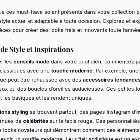
ue ces must-have soient présents dans votre collection 
 style actuel et adaptable à toute occasion. Explorez et e
èces pour créer des looks frais et innovants toute l’année
de Style et Inspirations
er les
conseils mode
dans votre quotidien, commencez par
 classiques avec une
touche moderne
. Par exemple, une
que peut être rehaussée avec des
accessoires tendance
eux ou des boucles d’oreilles audacieuses. Ces petites 
 les basiques et les rendent uniques.
tions styling
se trouvent partout, des pages Instagram d’
i
tenues de
célébrités
sur le tapis rouge. Ces personnalités
s looks novateurs qui démontrent comment des éléments
evoir un souffle moderne. Leur flair stylistique est un exc