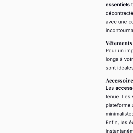
essentiels
t
décontracté
avec une co
incontourna
Vêtements
Pour un imp
longs à vot
sont idéale
Accessoire
Les
access
tenue. Les 
plateforme 
minimaliste
Enfin, les 
instantané