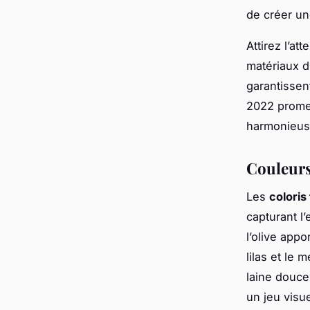
de créer un
Attirez l’at
matériaux d
garantissen
2022 promet
harmonieus
Couleurs
Les
colori
capturant l
l’olive app
lilas et le
laine douce
un jeu visue