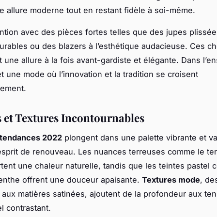
e allure moderne tout en restant fidèle à soi-même.
tention avec des pièces fortes telles que des jupes plissé
urables ou des blazers à l’esthétique audacieuse. Ces ch
t une allure à la fois avant-gardiste et élégante. Dans l’e
 une mode où l’innovation et la tradition se croisent
ement.
 et Textures Incontournables
s tendances 2022
plongent dans une palette vibrante et va
’esprit de renouveau. Les nuances terreuses comme le ter
ortent une chaleur naturelle, tandis que les teintes pastel
 menthe offrent une douceur apaisante.
Textures mode
, de
 aux matières satinées, ajoutent de la profondeur aux ten
l contrastant.