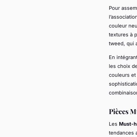
Pour assem
l’associati
couleur neu
textures à p
tweed, qui 
En intégran
les choix d
couleurs et 
sophisticati
combinaiso
Pièces M
Les
Must-h
tendances a