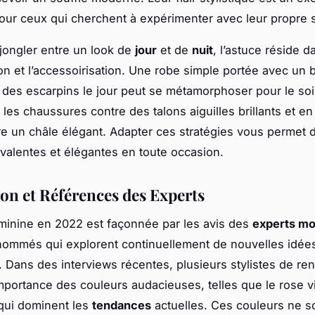
our ceux qui cherchent à expérimenter avec leur propre s
 jongler entre un look de
jour
et de
nuit
, l’astuce réside d
on et l’accessoirisation. Une robe simple portée avec un 
t des escarpins le jour peut se métamorphoser pour le soi
les chaussures contre des talons aiguilles brillants et en
re un châle élégant. Adapter ces stratégies vous permet 
valentes et élégantes en toute occasion.
on et Références des Experts
inine en 2022 est façonnée par les avis des
experts m
enommés qui explorent continuellement de nouvelles idées
. Dans des interviews récentes, plusieurs stylistes de re
importance des couleurs audacieuses, telles que le rose vi
 qui dominent les
tendances
actuelles. Ces couleurs ne s