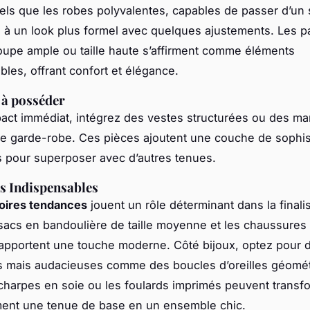
els que les robes polyvalentes, capables de passer d’un 
 à un look plus formel avec quelques ajustements. Les p
upe ample ou taille haute s’affirment comme éléments
bles, offrant confort et élégance.
 à posséder
act immédiat, intégrez des vestes structurées ou des m
re garde-robe. Ces pièces ajoutent une couche de sophist
s pour superposer avec d’autres tenues.
s Indispensables
oires tendances
jouent un rôle déterminant dans la finali
sacs en bandoulière de taille moyenne et les chaussures
apportent une touche moderne. Côté bijoux, optez pour 
s mais audacieuses comme des boucles d’oreilles géomét
écharpes en soie ou les foulards imprimés peuvent transf
ment une tenue de base en un ensemble chic.