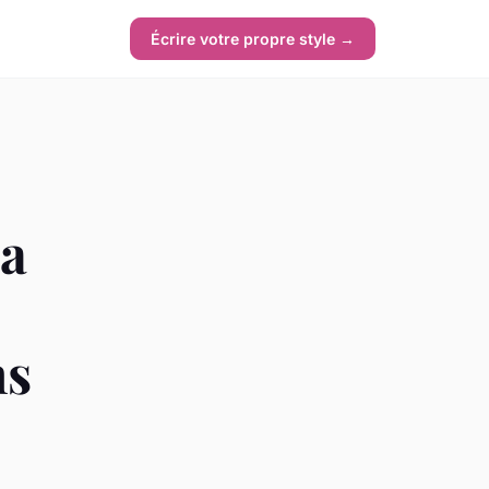
Écrire votre propre style →
la
ns